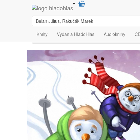
Výsledky vyhľadávan
Počet výsledkov:
1
Knihy
Vydania HladoHlas
Audioknihy
C